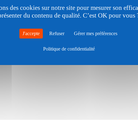
ons des cookies sur notre site pour mesurer son effica
présenter du contenu de qualité. C’est OK pour vous 
ons générales d'utilisation
Politique de confidentialité
J'accepte
Refuser
Gérer mes préférences
JavaScript est activé.
Politique de confidentialité