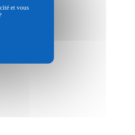
cité et vous
?